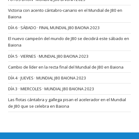
Victoria con acento cántabro-canario en el Mundial de J80 en
Baiona
DÍA 6 · SÁBADO · FINAL MUNDIAL J80 BAIONA 2023
El nuevo campeón del mundo de J80 se decidirá este sábado en
Baiona
DÍA 5 · VIERNES · MUNDIAL J80 BAIONA 2023
Cambio de líder en la recta final del Mundial de J80 en Baiona
DÍA 4 · JUEVES · MUNDIAL J80 BAIONA 2023
DÍA 3 · MIERCOLES · MUNDIAL J80 BAIONA 2023
Las flotas cántabra y gallega pisan el acelerador en el Mundial
de J80 que se celebra en Baiona