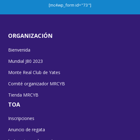
[mc4wp_form id="73"]
ORGANIZACIÓN
Bienvenida
Mundial J80 2023
Monte Real Club de Yates
Comité organizador MRCYB
Tienda MRCYB
TOA
Inscripciones
Anuncio de regata