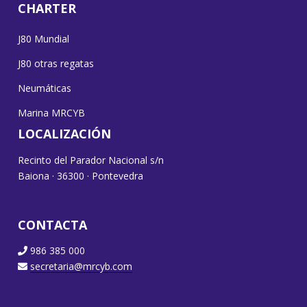
CHARTER
J80 Mundial
J80 otras regatas
Neumáticas
Marina MRCYB
LOCALIZACIÓN
Recinto del Parador Nacional s/n
Baiona · 36300 · Pontevedra
CONTACTA
986 385 000
secretaria@mrcyb.com