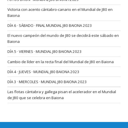
Victoria con acento cántabro-canario en el Mundial de J80 en
Baiona
DÍA 6 · SÁBADO · FINAL MUNDIAL J80 BAIONA 2023
El nuevo campeón del mundo de J80 se decidirá este sábado en
Baiona
DÍA 5 · VIERNES · MUNDIAL J80 BAIONA 2023
Cambio de líder en la recta final del Mundial de J80 en Baiona
DÍA 4 · JUEVES · MUNDIAL J80 BAIONA 2023
DÍA 3 · MIERCOLES · MUNDIAL J80 BAIONA 2023
Las flotas cántabra y gallega pisan el acelerador en el Mundial
de J80 que se celebra en Baiona