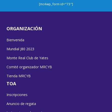
[mc4wp_form id="73"]
ORGANIZACIÓN
Bienvenida
Mundial J80 2023
Monte Real Club de Yates
Comité organizador MRCYB
Tienda MRCYB
TOA
Inscripciones
Anuncio de regata