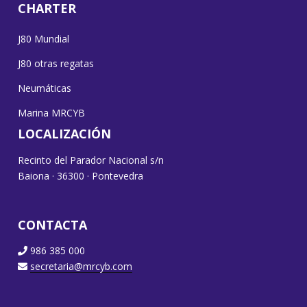
CHARTER
J80 Mundial
J80 otras regatas
Neumáticas
Marina MRCYB
LOCALIZACIÓN
Recinto del Parador Nacional s/n
Baiona · 36300 · Pontevedra
CONTACTA
986 385 000
secretaria@mrcyb.com