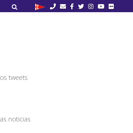
Buscar
Buscar
por:
os tweets
as noticias