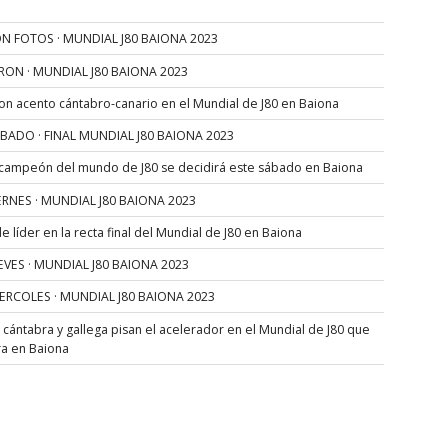
N FOTOS · MUNDIAL J80 BAIONA 2023
RON · MUNDIAL J80 BAIONA 2023
con acento cántabro-canario en el Mundial de J80 en Baiona
SÁBADO · FINAL MUNDIAL J80 BAIONA 2023
 campeón del mundo de J80 se decidirá este sábado en Baiona
VIERNES · MUNDIAL J80 BAIONA 2023
 líder en la recta final del Mundial de J80 en Baiona
JUEVES · MUNDIAL J80 BAIONA 2023
MIERCOLES · MUNDIAL J80 BAIONA 2023
s cántabra y gallega pisan el acelerador en el Mundial de J80 que
ra en Baiona