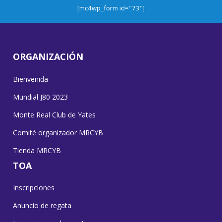
[mc4wp_form id="73"]
ORGANIZACIÓN
Bienvenida
Mundial J80 2023
Monte Real Club de Yates
Comité organizador MRCYB
Tienda MRCYB
TOA
Inscripciones
Anuncio de regata