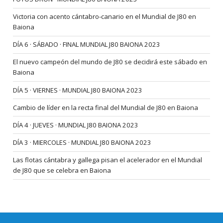
Victoria con acento cántabro-canario en el Mundial de J80 en
Baiona
DÍA 6 · SÁBADO · FINAL MUNDIAL J80 BAIONA 2023
El nuevo campeón del mundo de J80 se decidirá este sábado en
Baiona
DÍA 5 · VIERNES · MUNDIAL J80 BAIONA 2023
Cambio de líder en la recta final del Mundial de J80 en Baiona
DÍA 4 · JUEVES · MUNDIAL J80 BAIONA 2023
DÍA 3 · MIERCOLES · MUNDIAL J80 BAIONA 2023
Las flotas cántabra y gallega pisan el acelerador en el Mundial
de J80 que se celebra en Baiona