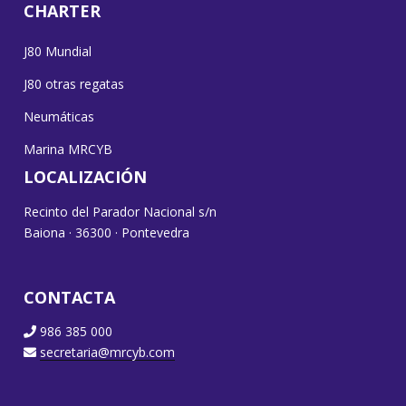
CHARTER
J80 Mundial
J80 otras regatas
Neumáticas
Marina MRCYB
LOCALIZACIÓN
Recinto del Parador Nacional s/n
Baiona · 36300 · Pontevedra
CONTACTA
986 385 000
secretaria@mrcyb.com