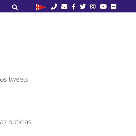
Buscar
Buscar
por:
os tweets
as noticias