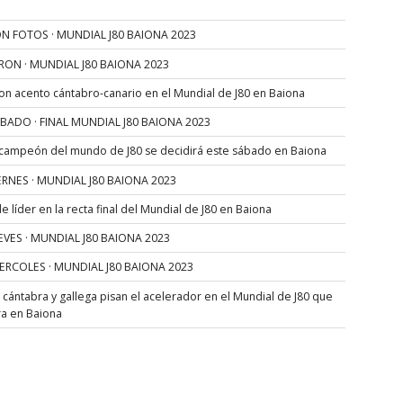
N FOTOS · MUNDIAL J80 BAIONA 2023
RON · MUNDIAL J80 BAIONA 2023
con acento cántabro-canario en el Mundial de J80 en Baiona
SÁBADO · FINAL MUNDIAL J80 BAIONA 2023
 campeón del mundo de J80 se decidirá este sábado en Baiona
VIERNES · MUNDIAL J80 BAIONA 2023
 líder en la recta final del Mundial de J80 en Baiona
JUEVES · MUNDIAL J80 BAIONA 2023
MIERCOLES · MUNDIAL J80 BAIONA 2023
s cántabra y gallega pisan el acelerador en el Mundial de J80 que
ra en Baiona