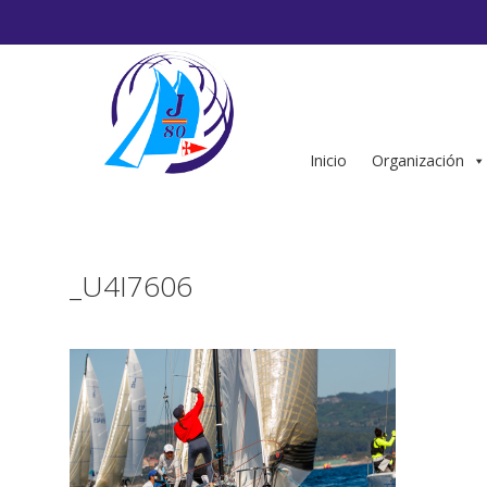
Saltar
al
contenido
Inicio
Organización
_U4I7606