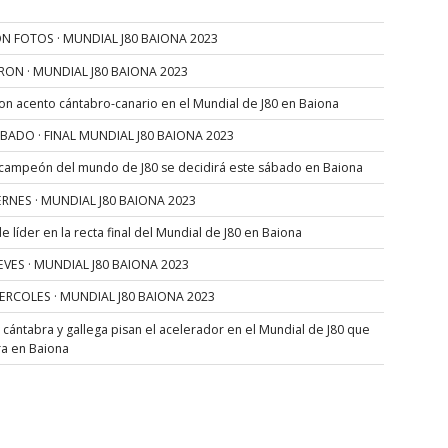
N FOTOS · MUNDIAL J80 BAIONA 2023
RON · MUNDIAL J80 BAIONA 2023
con acento cántabro-canario en el Mundial de J80 en Baiona
SÁBADO · FINAL MUNDIAL J80 BAIONA 2023
 campeón del mundo de J80 se decidirá este sábado en Baiona
VIERNES · MUNDIAL J80 BAIONA 2023
 líder en la recta final del Mundial de J80 en Baiona
JUEVES · MUNDIAL J80 BAIONA 2023
MIERCOLES · MUNDIAL J80 BAIONA 2023
s cántabra y gallega pisan el acelerador en el Mundial de J80 que
ra en Baiona