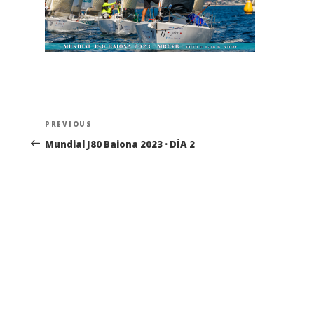
Navegación
Previous
PREVIOUS
de
Post
Mundial J80 Baiona 2023 · DÍA 2
entradas