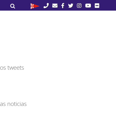
Buscar
Buscar
por:
os tweets
as noticias