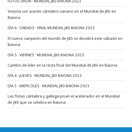
FOTOS DRON · MUNDIAL J80 BAIONA 2023
Victoria con acento cántabro-canario en el Mundial de J80 en
Baiona
DÍA 6 · SÁBADO · FINAL MUNDIAL J80 BAIONA 2023
El nuevo campeón del mundo de J80 se decidirá este sábado en
Baiona
DÍA 5 · VIERNES · MUNDIAL J80 BAIONA 2023
Cambio de líder en la recta final del Mundial de J80 en Baiona
DÍA 4 · JUEVES · MUNDIAL J80 BAIONA 2023
DÍA 3 · MIERCOLES · MUNDIAL J80 BAIONA 2023
Las flotas cántabra y gallega pisan el acelerador en el Mundial
de J80 que se celebra en Baiona