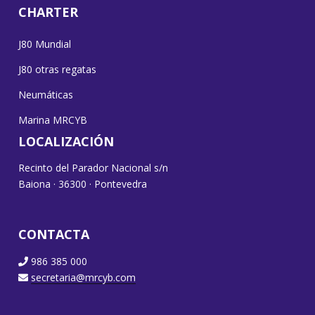
CHARTER
J80 Mundial
J80 otras regatas
Neumáticas
Marina MRCYB
LOCALIZACIÓN
Recinto del Parador Nacional s/n
Baiona · 36300 · Pontevedra
CONTACTA
986 385 000
secretaria@mrcyb.com