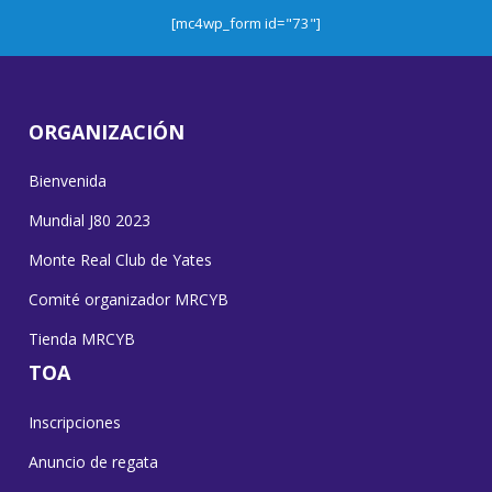
[mc4wp_form id="73"]
ORGANIZACIÓN
Bienvenida
Mundial J80 2023
Monte Real Club de Yates
Comité organizador MRCYB
Tienda MRCYB
TOA
Inscripciones
Anuncio de regata