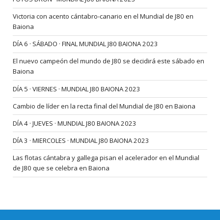
Victoria con acento cántabro-canario en el Mundial de J80 en
Baiona
DÍA 6 · SÁBADO · FINAL MUNDIAL J80 BAIONA 2023
El nuevo campeón del mundo de J80 se decidirá este sábado en
Baiona
DÍA 5 · VIERNES · MUNDIAL J80 BAIONA 2023
Cambio de líder en la recta final del Mundial de J80 en Baiona
DÍA 4 · JUEVES · MUNDIAL J80 BAIONA 2023
DÍA 3 · MIERCOLES · MUNDIAL J80 BAIONA 2023
Las flotas cántabra y gallega pisan el acelerador en el Mundial
de J80 que se celebra en Baiona