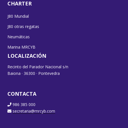
CHARTER
J80 Mundial
J80 otras regatas
Neumáticas
Marina MRCYB
LOCALIZACIÓN
Recinto del Parador Nacional s/n
Baiona · 36300 · Pontevedra
CONTACTA
986 385 000
secretaria@mrcyb.com