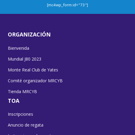
[mc4wp_form id="73"]
ORGANIZACIÓN
Bienvenida
Mundial J80 2023
Monte Real Club de Yates
Comité organizador MRCYB
Tienda MRCYB
TOA
Inscripciones
Anuncio de regata