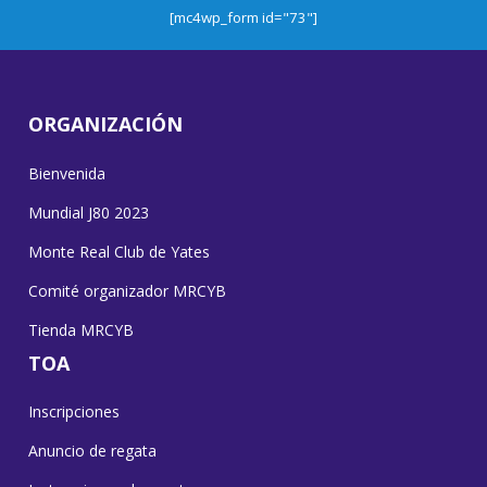
[mc4wp_form id="73"]
ORGANIZACIÓN
Bienvenida
Mundial J80 2023
Monte Real Club de Yates
Comité organizador MRCYB
Tienda MRCYB
TOA
Inscripciones
Anuncio de regata