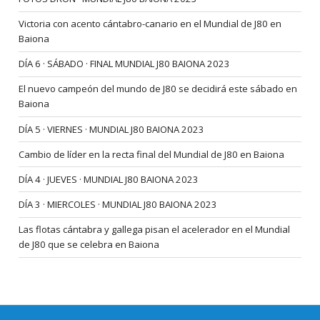
Victoria con acento cántabro-canario en el Mundial de J80 en
Baiona
DÍA 6 · SÁBADO · FINAL MUNDIAL J80 BAIONA 2023
El nuevo campeón del mundo de J80 se decidirá este sábado en
Baiona
DÍA 5 · VIERNES · MUNDIAL J80 BAIONA 2023
Cambio de líder en la recta final del Mundial de J80 en Baiona
DÍA 4 · JUEVES · MUNDIAL J80 BAIONA 2023
DÍA 3 · MIERCOLES · MUNDIAL J80 BAIONA 2023
Las flotas cántabra y gallega pisan el acelerador en el Mundial
de J80 que se celebra en Baiona