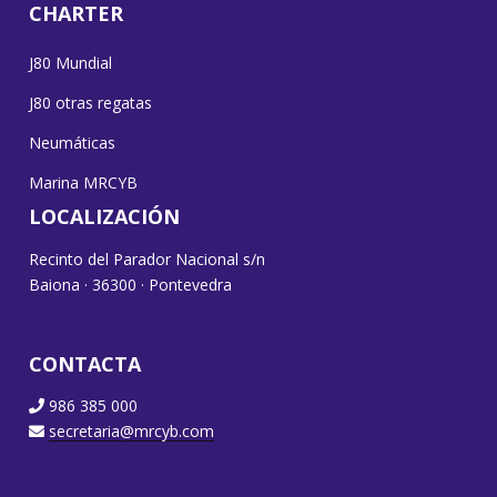
CHARTER
J80 Mundial
J80 otras regatas
Neumáticas
Marina MRCYB
LOCALIZACIÓN
Recinto del Parador Nacional s/n
Baiona · 36300 · Pontevedra
CONTACTA
986 385 000
secretaria@mrcyb.com