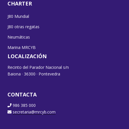
CHARTER
J80 Mundial
J80 otras regatas
Neumáticas
Marina MRCYB
LOCALIZACIÓN
Recinto del Parador Nacional s/n
Baiona · 36300 · Pontevedra
CONTACTA
986 385 000
secretaria@mrcyb.com