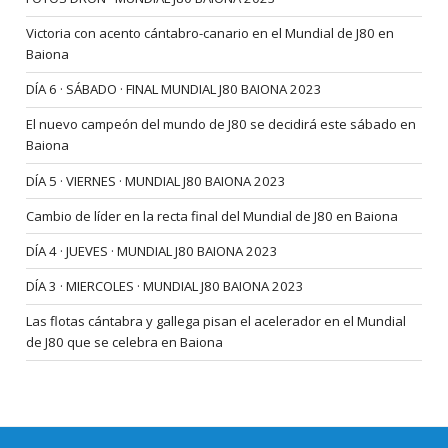
Victoria con acento cántabro-canario en el Mundial de J80 en
Baiona
DÍA 6 · SÁBADO · FINAL MUNDIAL J80 BAIONA 2023
El nuevo campeón del mundo de J80 se decidirá este sábado en
Baiona
DÍA 5 · VIERNES · MUNDIAL J80 BAIONA 2023
Cambio de líder en la recta final del Mundial de J80 en Baiona
DÍA 4 · JUEVES · MUNDIAL J80 BAIONA 2023
DÍA 3 · MIERCOLES · MUNDIAL J80 BAIONA 2023
Las flotas cántabra y gallega pisan el acelerador en el Mundial
de J80 que se celebra en Baiona