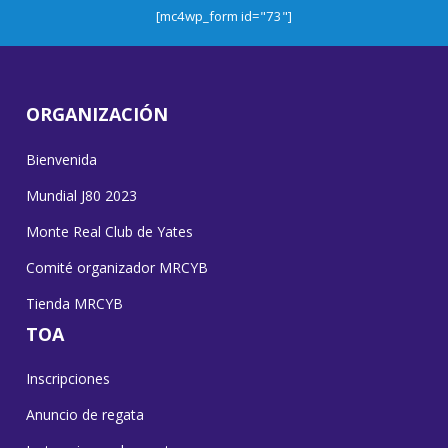
[mc4wp_form id="73"]
ORGANIZACIÓN
Bienvenida
Mundial J80 2023
Monte Real Club de Yates
Comité organizador MRCYB
Tienda MRCYB
TOA
Inscripciones
Anuncio de regata