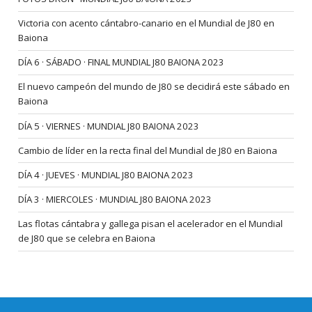
Victoria con acento cántabro-canario en el Mundial de J80 en
Baiona
DÍA 6 · SÁBADO · FINAL MUNDIAL J80 BAIONA 2023
El nuevo campeón del mundo de J80 se decidirá este sábado en
Baiona
DÍA 5 · VIERNES · MUNDIAL J80 BAIONA 2023
Cambio de líder en la recta final del Mundial de J80 en Baiona
DÍA 4 · JUEVES · MUNDIAL J80 BAIONA 2023
DÍA 3 · MIERCOLES · MUNDIAL J80 BAIONA 2023
Las flotas cántabra y gallega pisan el acelerador en el Mundial
de J80 que se celebra en Baiona