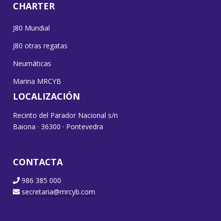
CHARTER
J80 Mundial
J80 otras regatas
Neumáticas
Marina MRCYB
LOCALIZACIÓN
Recinto del Parador Nacional s/n
Baiona · 36300 · Pontevedra
CONTACTA
986 385 000
secretaria@mrcyb.com