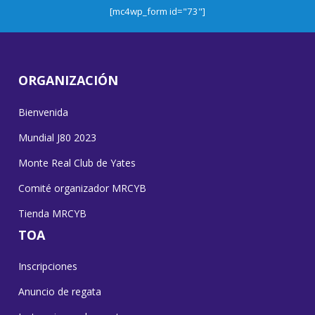
[mc4wp_form id="73"]
ORGANIZACIÓN
Bienvenida
Mundial J80 2023
Monte Real Club de Yates
Comité organizador MRCYB
Tienda MRCYB
TOA
Inscripciones
Anuncio de regata