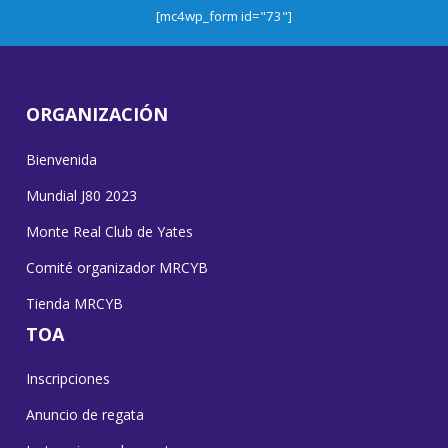
[mc4wp_form id="73"]
ORGANIZACIÓN
Bienvenida
Mundial J80 2023
Monte Real Club de Yates
Comité organizador MRCYB
Tienda MRCYB
TOA
Inscripciones
Anuncio de regata