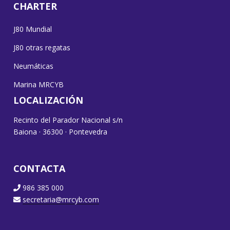
CHARTER
J80 Mundial
J80 otras regatas
Neumáticas
Marina MRCYB
LOCALIZACIÓN
Recinto del Parador Nacional s/n
Baiona · 36300 · Pontevedra
CONTACTA
986 385 000
secretaria@mrcyb.com