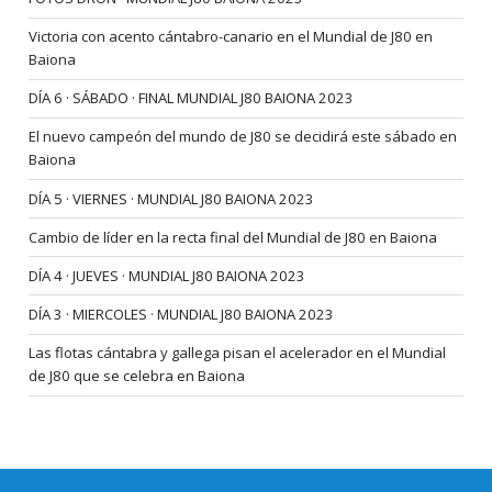
Victoria con acento cántabro-canario en el Mundial de J80 en
Baiona
DÍA 6 · SÁBADO · FINAL MUNDIAL J80 BAIONA 2023
El nuevo campeón del mundo de J80 se decidirá este sábado en
Baiona
DÍA 5 · VIERNES · MUNDIAL J80 BAIONA 2023
Cambio de líder en la recta final del Mundial de J80 en Baiona
DÍA 4 · JUEVES · MUNDIAL J80 BAIONA 2023
DÍA 3 · MIERCOLES · MUNDIAL J80 BAIONA 2023
Las flotas cántabra y gallega pisan el acelerador en el Mundial
de J80 que se celebra en Baiona