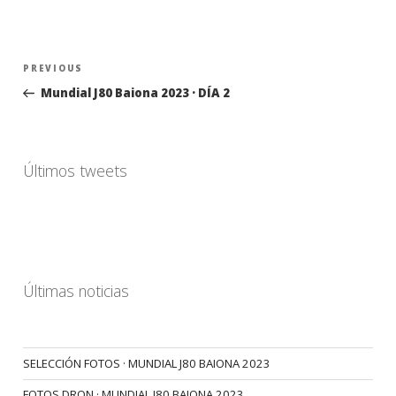
Navegación
Previous
PREVIOUS
de
Post
Mundial J80 Baiona 2023 · DÍA 2
entradas
Últimos tweets
Últimas noticias
SELECCIÓN FOTOS · MUNDIAL J80 BAIONA 2023
FOTOS DRON · MUNDIAL J80 BAIONA 2023