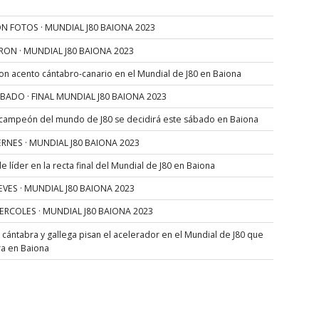
N FOTOS · MUNDIAL J80 BAIONA 2023
RON · MUNDIAL J80 BAIONA 2023
con acento cántabro-canario en el Mundial de J80 en Baiona
SÁBADO · FINAL MUNDIAL J80 BAIONA 2023
 campeón del mundo de J80 se decidirá este sábado en Baiona
VIERNES · MUNDIAL J80 BAIONA 2023
 líder en la recta final del Mundial de J80 en Baiona
JUEVES · MUNDIAL J80 BAIONA 2023
MIERCOLES · MUNDIAL J80 BAIONA 2023
s cántabra y gallega pisan el acelerador en el Mundial de J80 que
ra en Baiona