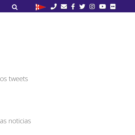
Buscar
Buscar
por:
os tweets
as noticias