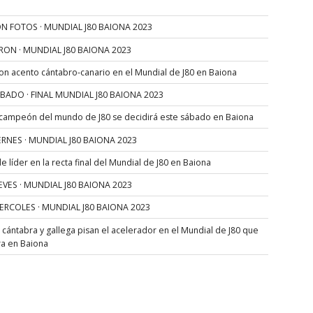
N FOTOS · MUNDIAL J80 BAIONA 2023
RON · MUNDIAL J80 BAIONA 2023
con acento cántabro-canario en el Mundial de J80 en Baiona
SÁBADO · FINAL MUNDIAL J80 BAIONA 2023
 campeón del mundo de J80 se decidirá este sábado en Baiona
VIERNES · MUNDIAL J80 BAIONA 2023
 líder en la recta final del Mundial de J80 en Baiona
JUEVES · MUNDIAL J80 BAIONA 2023
MIERCOLES · MUNDIAL J80 BAIONA 2023
s cántabra y gallega pisan el acelerador en el Mundial de J80 que
ra en Baiona