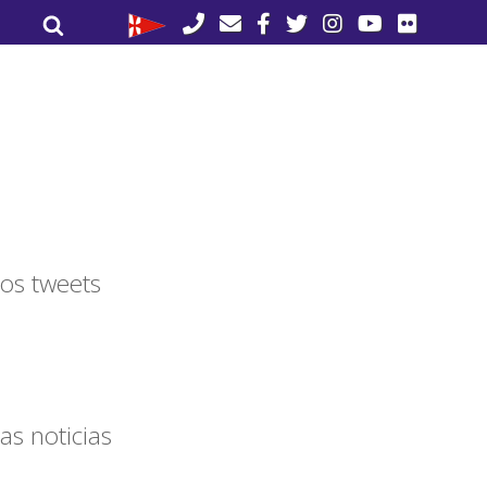
Buscar
Buscar
por:
os tweets
as noticias