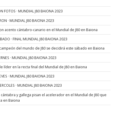
N FOTOS · MUNDIAL J80 BAIONA 2023
RON · MUNDIAL J80 BAIONA 2023
con acento cántabro-canario en el Mundial de J80 en Baiona
SÁBADO · FINAL MUNDIAL J80 BAIONA 2023
 campeón del mundo de J80 se decidirá este sábado en Baiona
VIERNES · MUNDIAL J80 BAIONA 2023
 líder en la recta final del Mundial de J80 en Baiona
JUEVES · MUNDIAL J80 BAIONA 2023
MIERCOLES · MUNDIAL J80 BAIONA 2023
s cántabra y gallega pisan el acelerador en el Mundial de J80 que
ra en Baiona