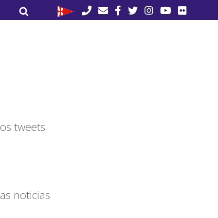
Buscar
Buscar
por:
os tweets
as noticias