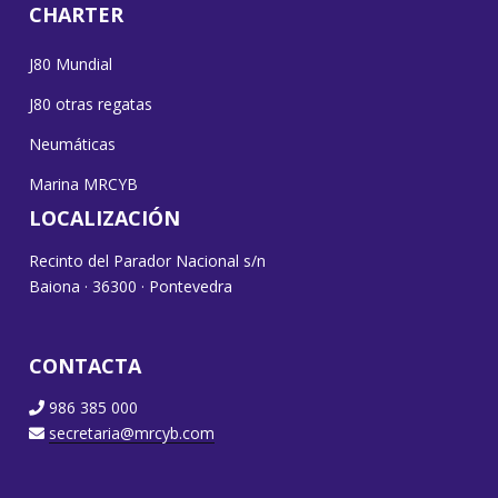
CHARTER
J80 Mundial
J80 otras regatas
Neumáticas
Marina MRCYB
LOCALIZACIÓN
Recinto del Parador Nacional s/n
Baiona · 36300 · Pontevedra
CONTACTA
986 385 000
secretaria@mrcyb.com