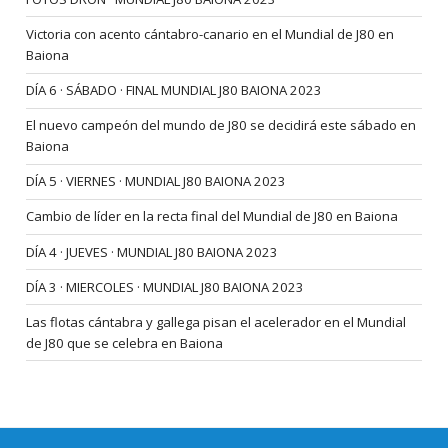
Victoria con acento cántabro-canario en el Mundial de J80 en
Baiona
DÍA 6 · SÁBADO · FINAL MUNDIAL J80 BAIONA 2023
El nuevo campeón del mundo de J80 se decidirá este sábado en
Baiona
DÍA 5 · VIERNES · MUNDIAL J80 BAIONA 2023
Cambio de líder en la recta final del Mundial de J80 en Baiona
DÍA 4 · JUEVES · MUNDIAL J80 BAIONA 2023
DÍA 3 · MIERCOLES · MUNDIAL J80 BAIONA 2023
Las flotas cántabra y gallega pisan el acelerador en el Mundial
de J80 que se celebra en Baiona