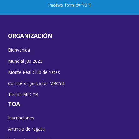
[mc4wp_form id="73"]
ORGANIZACIÓN
Bienvenida
Mundial J80 2023
Monte Real Club de Yates
Comité organizador MRCYB
Tienda MRCYB
TOA
Inscripciones
Anuncio de regata