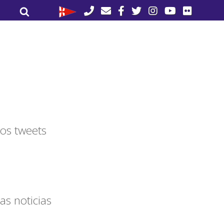
Buscar
Buscar
por:
os tweets
as noticias