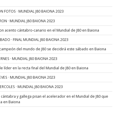
N FOTOS · MUNDIAL J80 BAIONA 2023
RON · MUNDIAL J80 BAIONA 2023
con acento cántabro-canario en el Mundial de J80 en Baiona
SÁBADO · FINAL MUNDIAL J80 BAIONA 2023
 campeón del mundo de J80 se decidirá este sábado en Baiona
VIERNES · MUNDIAL J80 BAIONA 2023
 líder en la recta final del Mundial de J80 en Baiona
JUEVES · MUNDIAL J80 BAIONA 2023
MIERCOLES · MUNDIAL J80 BAIONA 2023
s cántabra y gallega pisan el acelerador en el Mundial de J80 que
ra en Baiona