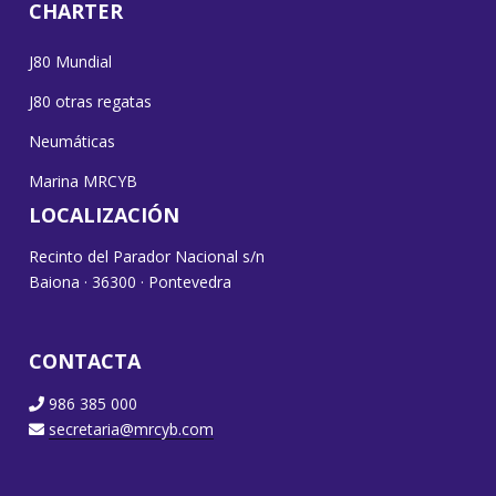
CHARTER
J80 Mundial
J80 otras regatas
Neumáticas
Marina MRCYB
LOCALIZACIÓN
Recinto del Parador Nacional s/n
Baiona · 36300 · Pontevedra
CONTACTA
986 385 000
secretaria@mrcyb.com