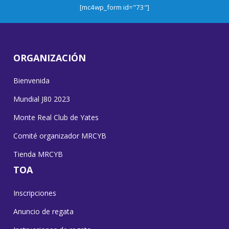
[mc4wp_form id="73"]
ORGANIZACIÓN
Bienvenida
Mundial J80 2023
Monte Real Club de Yates
Comité organizador MRCYB
Tienda MRCYB
TOA
Inscripciones
Anuncio de regata