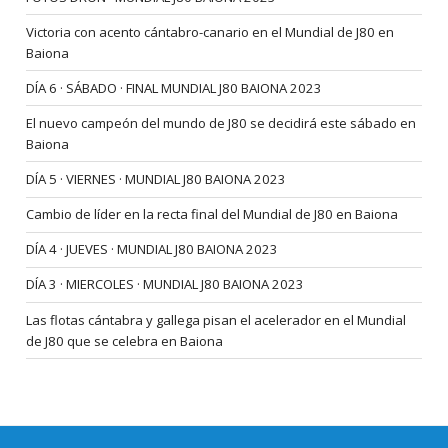
Victoria con acento cántabro-canario en el Mundial de J80 en
Baiona
DÍA 6 · SÁBADO · FINAL MUNDIAL J80 BAIONA 2023
El nuevo campeón del mundo de J80 se decidirá este sábado en
Baiona
DÍA 5 · VIERNES · MUNDIAL J80 BAIONA 2023
Cambio de líder en la recta final del Mundial de J80 en Baiona
DÍA 4 · JUEVES · MUNDIAL J80 BAIONA 2023
DÍA 3 · MIERCOLES · MUNDIAL J80 BAIONA 2023
Las flotas cántabra y gallega pisan el acelerador en el Mundial
de J80 que se celebra en Baiona