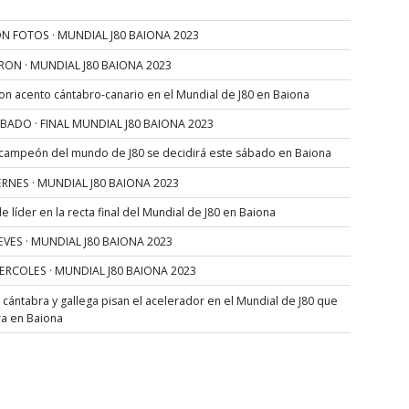
N FOTOS · MUNDIAL J80 BAIONA 2023
RON · MUNDIAL J80 BAIONA 2023
con acento cántabro-canario en el Mundial de J80 en Baiona
SÁBADO · FINAL MUNDIAL J80 BAIONA 2023
 campeón del mundo de J80 se decidirá este sábado en Baiona
VIERNES · MUNDIAL J80 BAIONA 2023
 líder en la recta final del Mundial de J80 en Baiona
JUEVES · MUNDIAL J80 BAIONA 2023
MIERCOLES · MUNDIAL J80 BAIONA 2023
s cántabra y gallega pisan el acelerador en el Mundial de J80 que
ra en Baiona