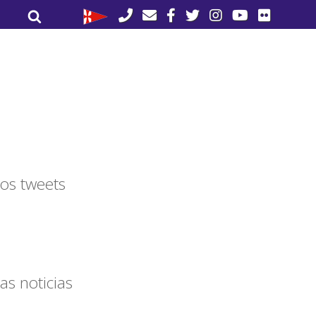
Buscar
Buscar
por:
os tweets
as noticias