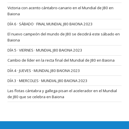
Victoria con acento cántabro-canario en el Mundial de J80 en
Baiona
DÍA 6 · SÁBADO · FINAL MUNDIAL J80 BAIONA 2023
El nuevo campeón del mundo de J80 se decidirá este sábado en
Baiona
DÍA 5 · VIERNES · MUNDIAL J80 BAIONA 2023
Cambio de líder en la recta final del Mundial de J80 en Baiona
DÍA 4 · JUEVES · MUNDIAL J80 BAIONA 2023
DÍA 3 · MIERCOLES · MUNDIAL J80 BAIONA 2023
Las flotas cántabra y gallega pisan el acelerador en el Mundial
de J80 que se celebra en Baiona