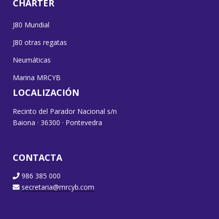
CHARTER
J80 Mundial
J80 otras regatas
Neumáticas
Marina MRCYB
LOCALIZACIÓN
Recinto del Parador Nacional s/n
Baiona · 36300 · Pontevedra
CONTACTA
986 385 000
secretaria@mrcyb.com