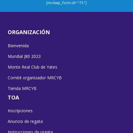
[mc4wp_form id="73"]
ORGANIZACIÓN
Bienvenida
Mundial J80 2023
Monte Real Club de Yates
Comité organizador MRCYB
Tienda MRCYB
TOA
Inscripciones
Anuncio de regata
Instrucciones de regata