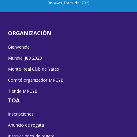
[mc4wp_form id="73"]
ORGANIZACIÓN
Bienvenida
Mundial J80 2023
Monte Real Club de Yates
Comité organizador MRCYB
Tienda MRCYB
TOA
Inscripciones
Anuncio de regata
Instrucciones de regata