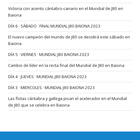
Victoria con acento cántabro-canario en el Mundial de J80 en
Baiona
DÍA 6 · SÁBADO · FINAL MUNDIAL J80 BAIONA 2023
El nuevo campeón del mundo de J80 se decidirá este sábado en
Baiona
DÍA 5 · VIERNES · MUNDIAL J80 BAIONA 2023
Cambio de líder en la recta final del Mundial de J80 en Baiona
DÍA 4 · JUEVES · MUNDIAL J80 BAIONA 2023
DÍA 3 · MIERCOLES · MUNDIAL J80 BAIONA 2023
Las flotas cántabra y gallega pisan el acelerador en el Mundial
de J80 que se celebra en Baiona