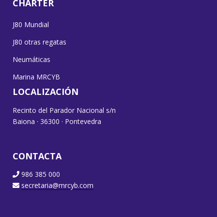
CHARTER
J80 Mundial
J80 otras regatas
Neumáticas
Marina MRCYB
LOCALIZACIÓN
Recinto del Parador Nacional s/n
Baiona · 36300 · Pontevedra
CONTACTA
986 385 000
secretaria@mrcyb.com