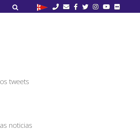
Buscar
Buscar
por:
os tweets
as noticias