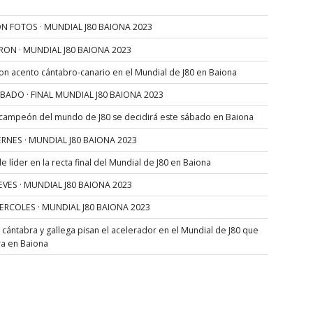
N FOTOS · MUNDIAL J80 BAIONA 2023
RON · MUNDIAL J80 BAIONA 2023
con acento cántabro-canario en el Mundial de J80 en Baiona
SÁBADO · FINAL MUNDIAL J80 BAIONA 2023
 campeón del mundo de J80 se decidirá este sábado en Baiona
VIERNES · MUNDIAL J80 BAIONA 2023
 líder en la recta final del Mundial de J80 en Baiona
JUEVES · MUNDIAL J80 BAIONA 2023
MIERCOLES · MUNDIAL J80 BAIONA 2023
s cántabra y gallega pisan el acelerador en el Mundial de J80 que
ra en Baiona