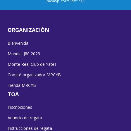
[mc4wp_form id="73"]
ORGANIZACIÓN
Bienvenida
Mundial J80 2023
Monte Real Club de Yates
Comité organizador MRCYB
Tienda MRCYB
TOA
Inscripciones
Anuncio de regata
Instrucciones de regata