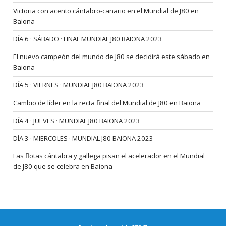
Victoria con acento cántabro-canario en el Mundial de J80 en
Baiona
DÍA 6 · SÁBADO · FINAL MUNDIAL J80 BAIONA 2023
El nuevo campeón del mundo de J80 se decidirá este sábado en
Baiona
DÍA 5 · VIERNES · MUNDIAL J80 BAIONA 2023
Cambio de líder en la recta final del Mundial de J80 en Baiona
DÍA 4 · JUEVES · MUNDIAL J80 BAIONA 2023
DÍA 3 · MIERCOLES · MUNDIAL J80 BAIONA 2023
Las flotas cántabra y gallega pisan el acelerador en el Mundial
de J80 que se celebra en Baiona