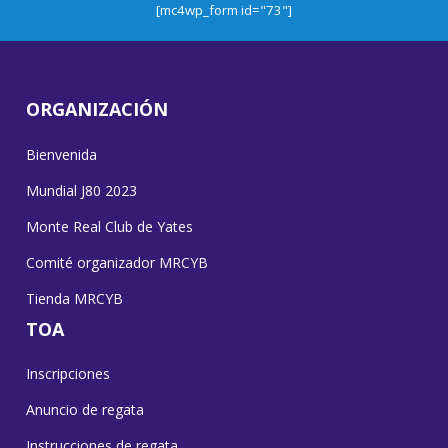
[mc4wp_form id="73"]
ORGANIZACIÓN
Bienvenida
Mundial J80 2023
Monte Real Club de Yates
Comité organizador MRCYB
Tienda MRCYB
TOA
Inscripciones
Anuncio de regata
Instrucciones de regata