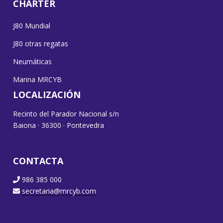
CHARTER
J80 Mundial
J80 otras regatas
Neumáticas
Marina MRCYB
LOCALIZACIÓN
Recinto del Parador Nacional s/n
Baiona · 36300 · Pontevedra
CONTACTA
986 385 000
secretaria@mrcyb.com