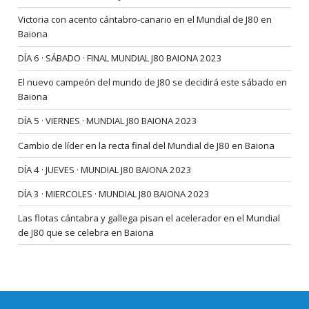
Victoria con acento cántabro-canario en el Mundial de J80 en
Baiona
DÍA 6 · SÁBADO · FINAL MUNDIAL J80 BAIONA 2023
El nuevo campeón del mundo de J80 se decidirá este sábado en
Baiona
DÍA 5 · VIERNES · MUNDIAL J80 BAIONA 2023
Cambio de líder en la recta final del Mundial de J80 en Baiona
DÍA 4 · JUEVES · MUNDIAL J80 BAIONA 2023
DÍA 3 · MIERCOLES · MUNDIAL J80 BAIONA 2023
Las flotas cántabra y gallega pisan el acelerador en el Mundial
de J80 que se celebra en Baiona