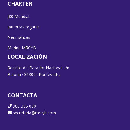
CHARTER
J80 Mundial
J80 otras regatas
Neumáticas
Marina MRCYB
LOCALIZACIÓN
Recinto del Parador Nacional s/n
Baiona · 36300 · Pontevedra
CONTACTA
986 385 000
secretaria@mrcyb.com