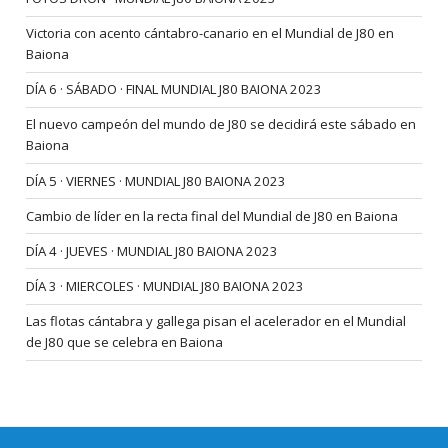
Victoria con acento cántabro-canario en el Mundial de J80 en
Baiona
DÍA 6 · SÁBADO · FINAL MUNDIAL J80 BAIONA 2023
El nuevo campeón del mundo de J80 se decidirá este sábado en
Baiona
DÍA 5 · VIERNES · MUNDIAL J80 BAIONA 2023
Cambio de líder en la recta final del Mundial de J80 en Baiona
DÍA 4 · JUEVES · MUNDIAL J80 BAIONA 2023
DÍA 3 · MIERCOLES · MUNDIAL J80 BAIONA 2023
Las flotas cántabra y gallega pisan el acelerador en el Mundial
de J80 que se celebra en Baiona