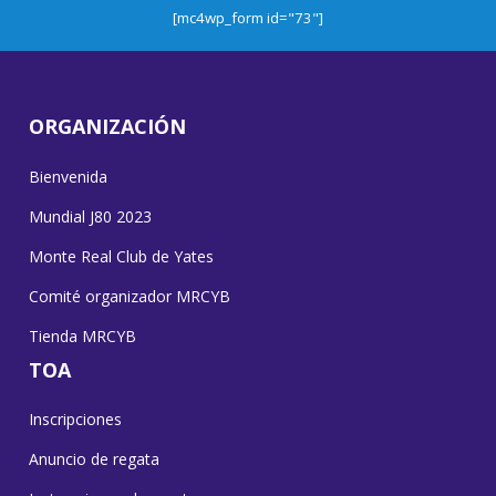
[mc4wp_form id="73"]
ORGANIZACIÓN
Bienvenida
Mundial J80 2023
Monte Real Club de Yates
Comité organizador MRCYB
Tienda MRCYB
TOA
Inscripciones
Anuncio de regata