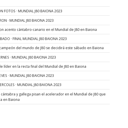
N FOTOS · MUNDIAL J80 BAIONA 2023
RON · MUNDIAL J80 BAIONA 2023
con acento cántabro-canario en el Mundial de J80 en Baiona
SÁBADO · FINAL MUNDIAL J80 BAIONA 2023
 campeón del mundo de J80 se decidirá este sábado en Baiona
VIERNES · MUNDIAL J80 BAIONA 2023
 líder en la recta final del Mundial de J80 en Baiona
JUEVES · MUNDIAL J80 BAIONA 2023
MIERCOLES · MUNDIAL J80 BAIONA 2023
s cántabra y gallega pisan el acelerador en el Mundial de J80 que
ra en Baiona