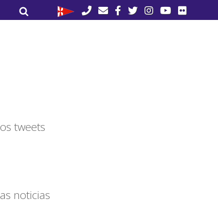
Buscar
Buscar
por:
os tweets
as noticias