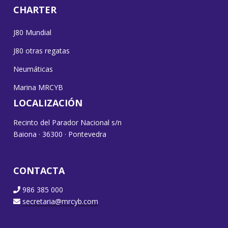
CHARTER
J80 Mundial
J80 otras regatas
Neumáticas
Marina MRCYB
LOCALIZACIÓN
Recinto del Parador Nacional s/n
Baiona · 36300 · Pontevedra
CONTACTA
986 385 000
secretaria@mrcyb.com