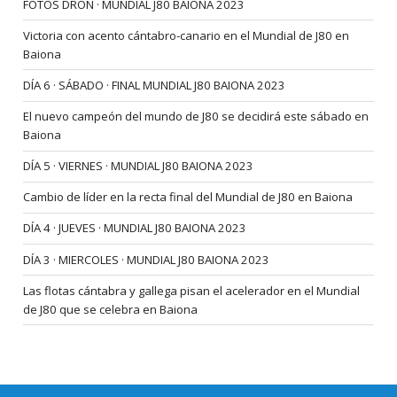
FOTOS DRON · MUNDIAL J80 BAIONA 2023
Victoria con acento cántabro-canario en el Mundial de J80 en
Baiona
DÍA 6 · SÁBADO · FINAL MUNDIAL J80 BAIONA 2023
El nuevo campeón del mundo de J80 se decidirá este sábado en
Baiona
DÍA 5 · VIERNES · MUNDIAL J80 BAIONA 2023
Cambio de líder en la recta final del Mundial de J80 en Baiona
DÍA 4 · JUEVES · MUNDIAL J80 BAIONA 2023
DÍA 3 · MIERCOLES · MUNDIAL J80 BAIONA 2023
Las flotas cántabra y gallega pisan el acelerador en el Mundial
de J80 que se celebra en Baiona