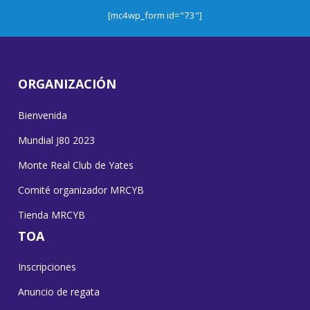
[mc4wp_form id="73"]
ORGANIZACIÓN
Bienvenida
Mundial J80 2023
Monte Real Club de Yates
Comité organizador MRCYB
Tienda MRCYB
TOA
Inscripciones
Anuncio de regata