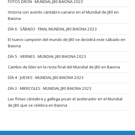
FOTOS DRON · MUNDIAL J80 BAIONA 2023
Victoria con acento cántabro-canario en el Mundial de J80 en
Baiona
DÍA 6 · SÁBADO · FINAL MUNDIAL J80 BAIONA 2023
El nuevo campeón del mundo de J80 se decidirá este sábado en
Baiona
DÍA 5 · VIERNES · MUNDIAL J80 BAIONA 2023
Cambio de líder en la recta final del Mundial de J80 en Baiona
DÍA 4 · JUEVES · MUNDIAL J80 BAIONA 2023
DÍA 3 · MIERCOLES · MUNDIAL J80 BAIONA 2023
Las flotas cántabra y gallega pisan el acelerador en el Mundial
de J80 que se celebra en Baiona