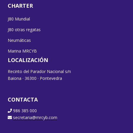
CHARTER
J80 Mundial
J80 otras regatas
Neumáticas
Marina MRCYB
LOCALIZACIÓN
Recinto del Parador Nacional s/n
Baiona · 36300 · Pontevedra
CONTACTA
986 385 000
secretaria@mrcyb.com