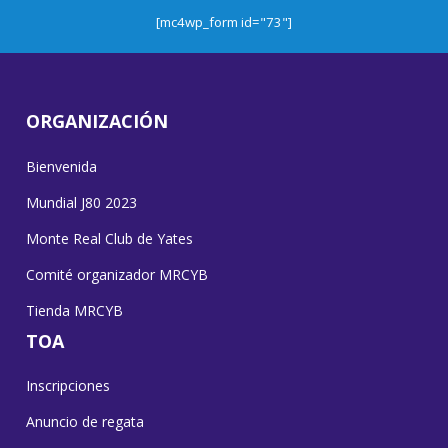
[mc4wp_form id="73"]
ORGANIZACIÓN
Bienvenida
Mundial J80 2023
Monte Real Club de Yates
Comité organizador MRCYB
Tienda MRCYB
TOA
Inscripciones
Anuncio de regata