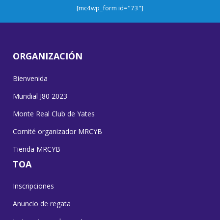
[mc4wp_form id="73"]
ORGANIZACIÓN
Bienvenida
Mundial J80 2023
Monte Real Club de Yates
Comité organizador MRCYB
Tienda MRCYB
TOA
Inscripciones
Anuncio de regata