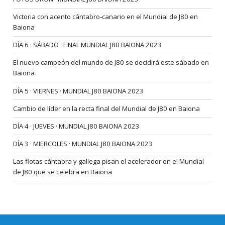
Victoria con acento cántabro-canario en el Mundial de J80 en
Baiona
DÍA 6 · SÁBADO · FINAL MUNDIAL J80 BAIONA 2023
El nuevo campeón del mundo de J80 se decidirá este sábado en
Baiona
DÍA 5 · VIERNES · MUNDIAL J80 BAIONA 2023
Cambio de líder en la recta final del Mundial de J80 en Baiona
DÍA 4 · JUEVES · MUNDIAL J80 BAIONA 2023
DÍA 3 · MIERCOLES · MUNDIAL J80 BAIONA 2023
Las flotas cántabra y gallega pisan el acelerador en el Mundial
de J80 que se celebra en Baiona