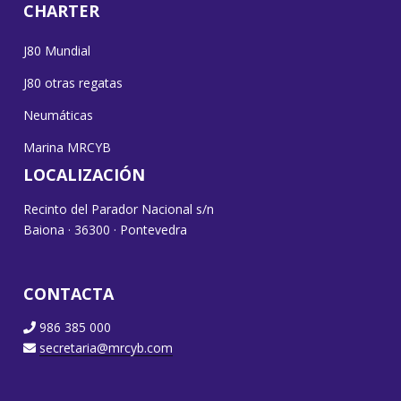
CHARTER
J80 Mundial
J80 otras regatas
Neumáticas
Marina MRCYB
LOCALIZACIÓN
Recinto del Parador Nacional s/n
Baiona · 36300 · Pontevedra
CONTACTA
986 385 000
secretaria@mrcyb.com