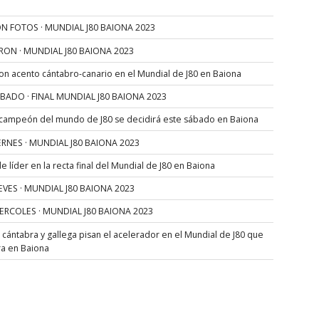
N FOTOS · MUNDIAL J80 BAIONA 2023
RON · MUNDIAL J80 BAIONA 2023
con acento cántabro-canario en el Mundial de J80 en Baiona
SÁBADO · FINAL MUNDIAL J80 BAIONA 2023
 campeón del mundo de J80 se decidirá este sábado en Baiona
VIERNES · MUNDIAL J80 BAIONA 2023
 líder en la recta final del Mundial de J80 en Baiona
JUEVES · MUNDIAL J80 BAIONA 2023
MIERCOLES · MUNDIAL J80 BAIONA 2023
s cántabra y gallega pisan el acelerador en el Mundial de J80 que
ra en Baiona