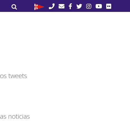
Buscar
Buscar
por:
os tweets
as noticias