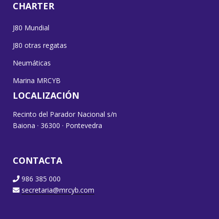
CHARTER
J80 Mundial
J80 otras regatas
Neumáticas
Marina MRCYB
LOCALIZACIÓN
Recinto del Parador Nacional s/n
Baiona · 36300 · Pontevedra
CONTACTA
986 385 000
secretaria@mrcyb.com