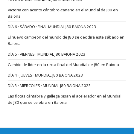
Victoria con acento cántabro-canario en el Mundial de J80 en
Baiona
DÍA 6 · SÁBADO · FINAL MUNDIAL J80 BAIONA 2023
El nuevo campeón del mundo de J80 se decidirá este sábado en
Baiona
DÍA 5 · VIERNES · MUNDIAL J80 BAIONA 2023
Cambio de líder en la recta final del Mundial de J80 en Baiona
DÍA 4 · JUEVES · MUNDIAL J80 BAIONA 2023
DÍA 3 · MIERCOLES · MUNDIAL J80 BAIONA 2023
Las flotas cántabra y gallega pisan el acelerador en el Mundial
de J80 que se celebra en Baiona