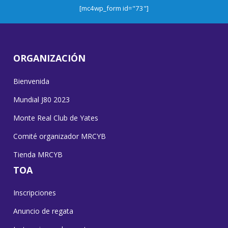
[mc4wp_form id="73"]
ORGANIZACIÓN
Bienvenida
Mundial J80 2023
Monte Real Club de Yates
Comité organizador MRCYB
Tienda MRCYB
TOA
Inscripciones
Anuncio de regata