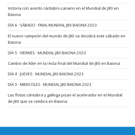
Victoria con acento cántabro-canario en el Mundial de J80 en
Baiona
DÍA 6 · SÁBADO · FINAL MUNDIAL J80 BAIONA 2023
El nuevo campeón del mundo de J80 se decidirá este sábado en
Baiona
DÍA 5 · VIERNES · MUNDIAL J80 BAIONA 2023
Cambio de líder en la recta final del Mundial de J80 en Baiona
DÍA 4 · JUEVES · MUNDIAL J80 BAIONA 2023
DÍA 3 · MIERCOLES · MUNDIAL J80 BAIONA 2023
Las flotas cántabra y gallega pisan el acelerador en el Mundial
de J80 que se celebra en Baiona