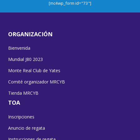
[mc4wp_form id="73"]
ORGANIZACIÓN
Bienvenida
Mundial J80 2023
Monte Real Club de Yates
Comité organizador MRCYB
Tienda MRCYB
TOA
Inscripciones
Anuncio de regata
Instrucciones de regata