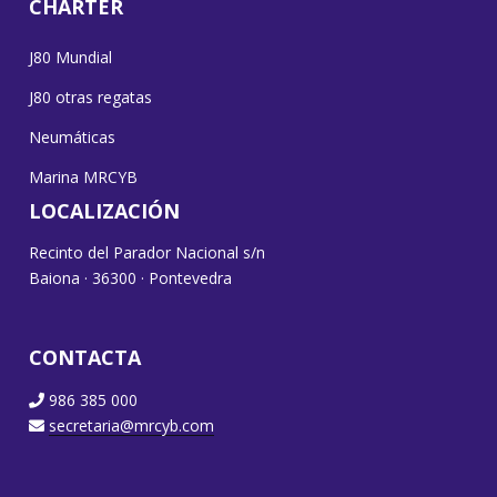
CHARTER
J80 Mundial
J80 otras regatas
Neumáticas
Marina MRCYB
LOCALIZACIÓN
Recinto del Parador Nacional s/n
Baiona · 36300 · Pontevedra
CONTACTA
986 385 000
secretaria@mrcyb.com