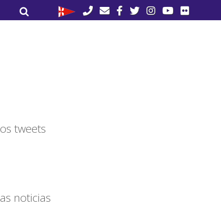
Buscar
Buscar
por:
os tweets
as noticias