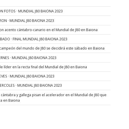
N FOTOS · MUNDIAL J80 BAIONA 2023
RON · MUNDIAL J80 BAIONA 2023
con acento cántabro-canario en el Mundial de J80 en Baiona
SÁBADO · FINAL MUNDIAL J80 BAIONA 2023
 campeón del mundo de J80 se decidirá este sábado en Baiona
VIERNES · MUNDIAL J80 BAIONA 2023
 líder en la recta final del Mundial de J80 en Baiona
JUEVES · MUNDIAL J80 BAIONA 2023
MIERCOLES · MUNDIAL J80 BAIONA 2023
s cántabra y gallega pisan el acelerador en el Mundial de J80 que
ra en Baiona