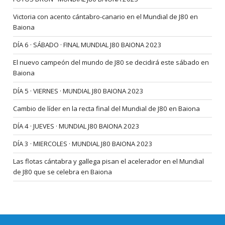
Victoria con acento cántabro-canario en el Mundial de J80 en
Baiona
DÍA 6 · SÁBADO · FINAL MUNDIAL J80 BAIONA 2023
El nuevo campeón del mundo de J80 se decidirá este sábado en
Baiona
DÍA 5 · VIERNES · MUNDIAL J80 BAIONA 2023
Cambio de líder en la recta final del Mundial de J80 en Baiona
DÍA 4 · JUEVES · MUNDIAL J80 BAIONA 2023
DÍA 3 · MIERCOLES · MUNDIAL J80 BAIONA 2023
Las flotas cántabra y gallega pisan el acelerador en el Mundial
de J80 que se celebra en Baiona