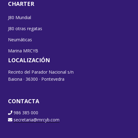
CHARTER
J80 Mundial
J80 otras regatas
Neumáticas
Marina MRCYB
LOCALIZACIÓN
Recinto del Parador Nacional s/n
Baiona · 36300 · Pontevedra
CONTACTA
986 385 000
secretaria@mrcyb.com