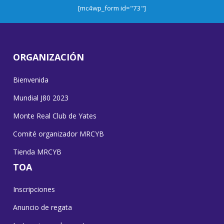
[mc4wp_form id="73"]
ORGANIZACIÓN
Bienvenida
Mundial J80 2023
Monte Real Club de Yates
Comité organizador MRCYB
Tienda MRCYB
TOA
Inscripciones
Anuncio de regata