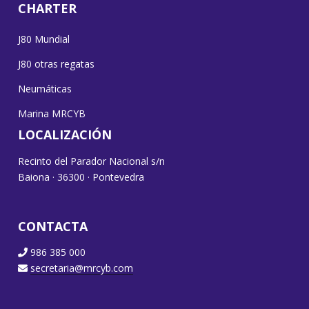
CHARTER
J80 Mundial
J80 otras regatas
Neumáticas
Marina MRCYB
LOCALIZACIÓN
Recinto del Parador Nacional s/n
Baiona · 36300 · Pontevedra
CONTACTA
986 385 000
secretaria@mrcyb.com