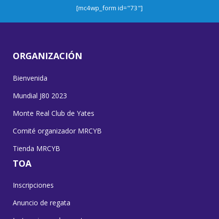
[mc4wp_form id="73"]
ORGANIZACIÓN
Bienvenida
Mundial J80 2023
Monte Real Club de Yates
Comité organizador MRCYB
Tienda MRCYB
TOA
Inscripciones
Anuncio de regata