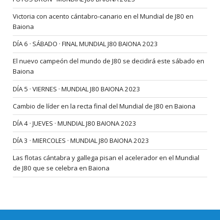
Victoria con acento cántabro-canario en el Mundial de J80 en
Baiona
DÍA 6 · SÁBADO · FINAL MUNDIAL J80 BAIONA 2023
El nuevo campeón del mundo de J80 se decidirá este sábado en
Baiona
DÍA 5 · VIERNES · MUNDIAL J80 BAIONA 2023
Cambio de líder en la recta final del Mundial de J80 en Baiona
DÍA 4 · JUEVES · MUNDIAL J80 BAIONA 2023
DÍA 3 · MIERCOLES · MUNDIAL J80 BAIONA 2023
Las flotas cántabra y gallega pisan el acelerador en el Mundial
de J80 que se celebra en Baiona