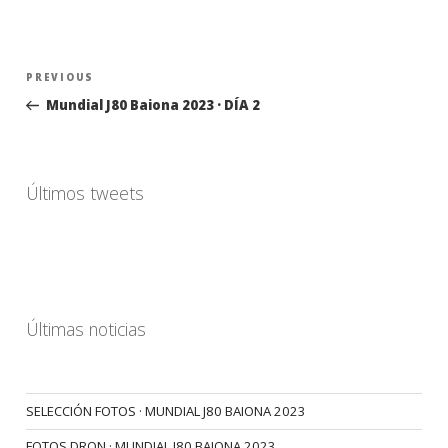
Navegación
Previous
PREVIOUS
de
Post
Mundial J80 Baiona 2023 · DÍA 2
entradas
Últimos tweets
Últimas noticias
SELECCIÓN FOTOS · MUNDIAL J80 BAIONA 2023
FOTOS DRON · MUNDIAL J80 BAIONA 2023