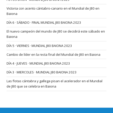
Victoria con acento cántabro-canario en el Mundial de J80 en
Baiona
DÍA 6 · SÁBADO · FINAL MUNDIAL J80 BAIONA 2023
El nuevo campeón del mundo de J80 se decidirá este sábado en
Baiona
DÍA 5 · VIERNES · MUNDIAL J80 BAIONA 2023
Cambio de líder en la recta final del Mundial de J80 en Baiona
DÍA 4 · JUEVES · MUNDIAL J80 BAIONA 2023
DÍA 3 · MIERCOLES · MUNDIAL J80 BAIONA 2023
Las flotas cántabra y gallega pisan el acelerador en el Mundial
de J80 que se celebra en Baiona