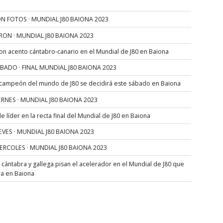
N FOTOS · MUNDIAL J80 BAIONA 2023
RON · MUNDIAL J80 BAIONA 2023
con acento cántabro-canario en el Mundial de J80 en Baiona
SÁBADO · FINAL MUNDIAL J80 BAIONA 2023
 campeón del mundo de J80 se decidirá este sábado en Baiona
VIERNES · MUNDIAL J80 BAIONA 2023
 líder en la recta final del Mundial de J80 en Baiona
JUEVES · MUNDIAL J80 BAIONA 2023
MIERCOLES · MUNDIAL J80 BAIONA 2023
s cántabra y gallega pisan el acelerador en el Mundial de J80 que
ra en Baiona