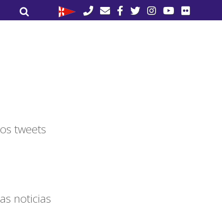
Buscar
Buscar
por:
os tweets
as noticias