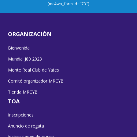
[mc4wp_form id="73"]
ORGANIZACIÓN
Bienvenida
Mundial J80 2023
Monte Real Club de Yates
Comité organizador MRCYB
Tienda MRCYB
TOA
Inscripciones
Anuncio de regata
Instrucciones de regata