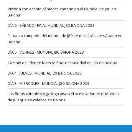
Victoria con acento cántabro-canario en el Mundial de J80 en
Baiona
DÍA 6 · SÁBADO · FINAL MUNDIAL J80 BAIONA 2023
El nuevo campeón del mundo de J80 se decidirá este sábado en
Baiona
DÍA 5 · VIERNES · MUNDIAL J80 BAIONA 2023
Cambio de líder en la recta final del Mundial de J80 en Baiona
DÍA 4 · JUEVES · MUNDIAL J80 BAIONA 2023
DÍA 3 · MIERCOLES · MUNDIAL J80 BAIONA 2023
Las flotas cántabra y gallega pisan el acelerador en el Mundial
de J80 que se celebra en Baiona