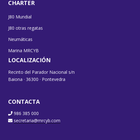
CHARTER
J80 Mundial
J80 otras regatas
Neumáticas
Marina MRCYB
LOCALIZACIÓN
Recinto del Parador Nacional s/n
Baiona · 36300 · Pontevedra
CONTACTA
986 385 000
secretaria@mrcyb.com