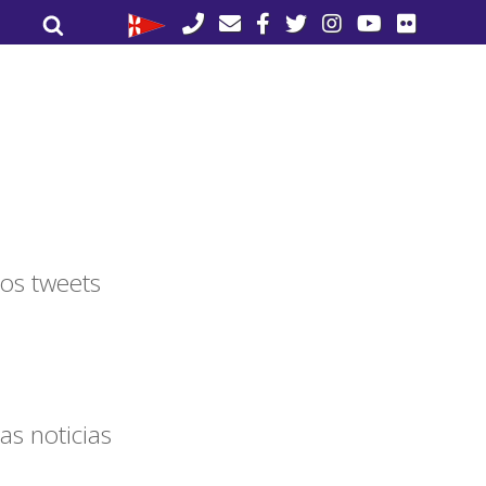
Buscar
Buscar
por:
os tweets
as noticias