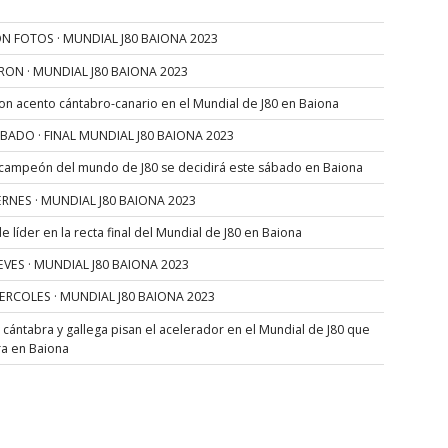
N FOTOS · MUNDIAL J80 BAIONA 2023
RON · MUNDIAL J80 BAIONA 2023
con acento cántabro-canario en el Mundial de J80 en Baiona
SÁBADO · FINAL MUNDIAL J80 BAIONA 2023
 campeón del mundo de J80 se decidirá este sábado en Baiona
VIERNES · MUNDIAL J80 BAIONA 2023
 líder en la recta final del Mundial de J80 en Baiona
JUEVES · MUNDIAL J80 BAIONA 2023
MIERCOLES · MUNDIAL J80 BAIONA 2023
s cántabra y gallega pisan el acelerador en el Mundial de J80 que
ra en Baiona