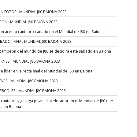
N FOTOS · MUNDIAL J80 BAIONA 2023
RON · MUNDIAL J80 BAIONA 2023
con acento cántabro-canario en el Mundial de J80 en Baiona
SÁBADO · FINAL MUNDIAL J80 BAIONA 2023
 campeón del mundo de J80 se decidirá este sábado en Baiona
VIERNES · MUNDIAL J80 BAIONA 2023
 líder en la recta final del Mundial de J80 en Baiona
JUEVES · MUNDIAL J80 BAIONA 2023
MIERCOLES · MUNDIAL J80 BAIONA 2023
s cántabra y gallega pisan el acelerador en el Mundial de J80 que
ra en Baiona