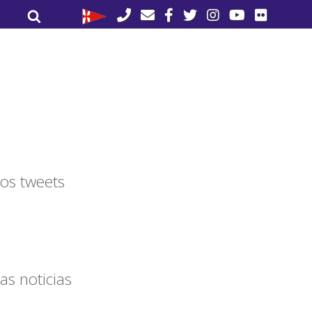
Buscar
Buscar
por:
os tweets
as noticias