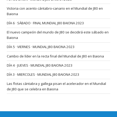
Victoria con acento cántabro-canario en el Mundial de J80 en
Baiona
DÍA 6 · SÁBADO · FINAL MUNDIAL J80 BAIONA 2023
El nuevo campeón del mundo de J80 se decidirá este sábado en
Baiona
DÍA 5 · VIERNES · MUNDIAL J80 BAIONA 2023
Cambio de líder en la recta final del Mundial de J80 en Baiona
DÍA 4 · JUEVES · MUNDIAL J80 BAIONA 2023
DÍA 3 · MIERCOLES · MUNDIAL J80 BAIONA 2023
Las flotas cántabra y gallega pisan el acelerador en el Mundial
de J80 que se celebra en Baiona