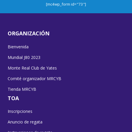
[mc4wp_form id="73"]
ORGANIZACIÓN
Bienvenida
Mundial J80 2023
Monte Real Club de Yates
Comité organizador MRCYB
Tienda MRCYB
TOA
Inscripciones
Anuncio de regata