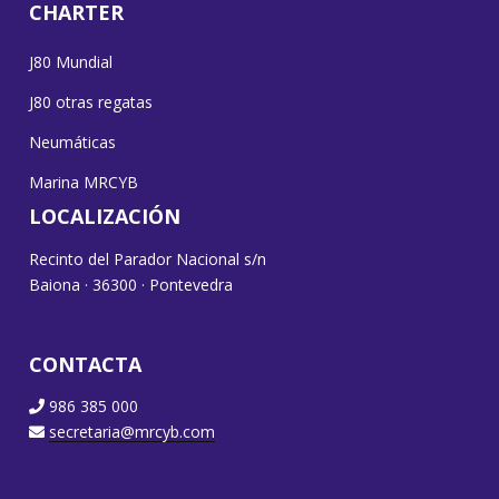
CHARTER
J80 Mundial
J80 otras regatas
Neumáticas
Marina MRCYB
LOCALIZACIÓN
Recinto del Parador Nacional s/n
Baiona · 36300 · Pontevedra
CONTACTA
986 385 000
secretaria@mrcyb.com