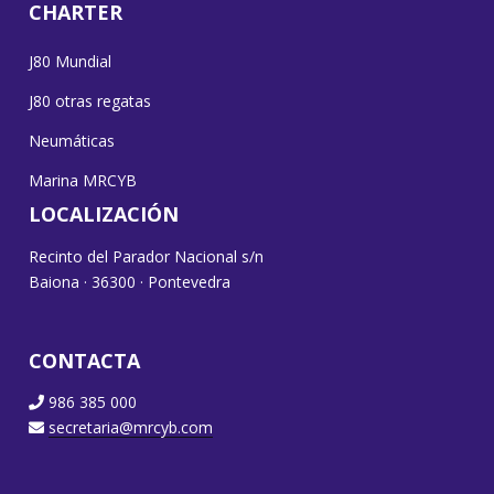
CHARTER
J80 Mundial
J80 otras regatas
Neumáticas
Marina MRCYB
LOCALIZACIÓN
Recinto del Parador Nacional s/n
Baiona · 36300 · Pontevedra
CONTACTA
986 385 000
secretaria@mrcyb.com