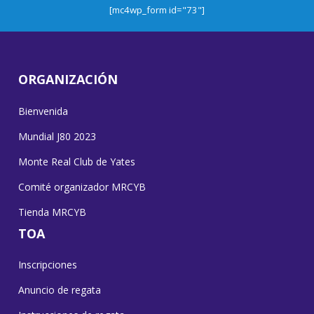
[mc4wp_form id="73"]
ORGANIZACIÓN
Bienvenida
Mundial J80 2023
Monte Real Club de Yates
Comité organizador MRCYB
Tienda MRCYB
TOA
Inscripciones
Anuncio de regata