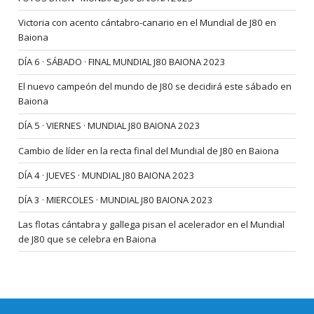
Victoria con acento cántabro-canario en el Mundial de J80 en
Baiona
DÍA 6 · SÁBADO · FINAL MUNDIAL J80 BAIONA 2023
El nuevo campeón del mundo de J80 se decidirá este sábado en
Baiona
DÍA 5 · VIERNES · MUNDIAL J80 BAIONA 2023
Cambio de líder en la recta final del Mundial de J80 en Baiona
DÍA 4 · JUEVES · MUNDIAL J80 BAIONA 2023
DÍA 3 · MIERCOLES · MUNDIAL J80 BAIONA 2023
Las flotas cántabra y gallega pisan el acelerador en el Mundial
de J80 que se celebra en Baiona