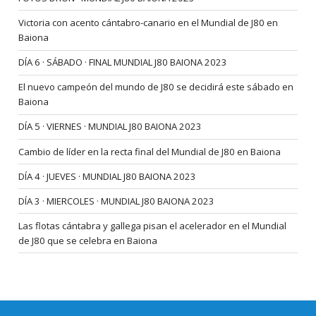
Victoria con acento cántabro-canario en el Mundial de J80 en
Baiona
DÍA 6 · SÁBADO · FINAL MUNDIAL J80 BAIONA 2023
El nuevo campeón del mundo de J80 se decidirá este sábado en
Baiona
DÍA 5 · VIERNES · MUNDIAL J80 BAIONA 2023
Cambio de líder en la recta final del Mundial de J80 en Baiona
DÍA 4 · JUEVES · MUNDIAL J80 BAIONA 2023
DÍA 3 · MIERCOLES · MUNDIAL J80 BAIONA 2023
Las flotas cántabra y gallega pisan el acelerador en el Mundial
de J80 que se celebra en Baiona