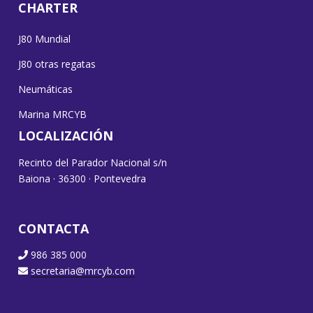
CHARTER
J80 Mundial
J80 otras regatas
Neumáticas
Marina MRCYB
LOCALIZACIÓN
Recinto del Parador Nacional s/n
Baiona · 36300 · Pontevedra
CONTACTA
986 385 000
secretaria@mrcyb.com