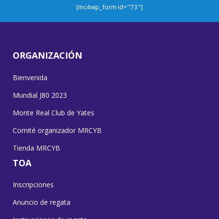
[mc4wp_form id="73"]
ORGANIZACIÓN
Bienvenida
Mundial J80 2023
Monte Real Club de Yates
Comité organizador MRCYB
Tienda MRCYB
TOA
Inscripciones
Anuncio de regata