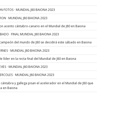
N FOTOS · MUNDIAL J80 BAIONA 2023
RON · MUNDIAL J80 BAIONA 2023
con acento cántabro-canario en el Mundial de J80 en Baiona
SÁBADO · FINAL MUNDIAL J80 BAIONA 2023
 campeón del mundo de J80 se decidirá este sábado en Baiona
VIERNES · MUNDIAL J80 BAIONA 2023
 líder en la recta final del Mundial de J80 en Baiona
JUEVES · MUNDIAL J80 BAIONA 2023
MIERCOLES · MUNDIAL J80 BAIONA 2023
s cántabra y gallega pisan el acelerador en el Mundial de J80 que
ra en Baiona