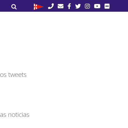
Buscar
Buscar
por:
os tweets
as noticias