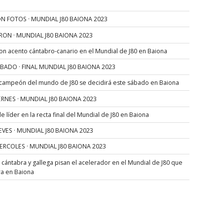
N FOTOS · MUNDIAL J80 BAIONA 2023
RON · MUNDIAL J80 BAIONA 2023
con acento cántabro-canario en el Mundial de J80 en Baiona
SÁBADO · FINAL MUNDIAL J80 BAIONA 2023
 campeón del mundo de J80 se decidirá este sábado en Baiona
VIERNES · MUNDIAL J80 BAIONA 2023
 líder en la recta final del Mundial de J80 en Baiona
JUEVES · MUNDIAL J80 BAIONA 2023
MIERCOLES · MUNDIAL J80 BAIONA 2023
s cántabra y gallega pisan el acelerador en el Mundial de J80 que
ra en Baiona