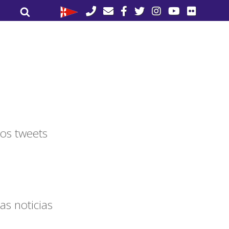
Buscar
Buscar
por:
os tweets
as noticias