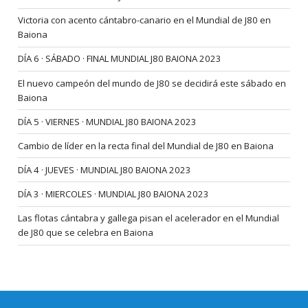
Victoria con acento cántabro-canario en el Mundial de J80 en
Baiona
DÍA 6 · SÁBADO · FINAL MUNDIAL J80 BAIONA 2023
El nuevo campeón del mundo de J80 se decidirá este sábado en
Baiona
DÍA 5 · VIERNES · MUNDIAL J80 BAIONA 2023
Cambio de líder en la recta final del Mundial de J80 en Baiona
DÍA 4 · JUEVES · MUNDIAL J80 BAIONA 2023
DÍA 3 · MIERCOLES · MUNDIAL J80 BAIONA 2023
Las flotas cántabra y gallega pisan el acelerador en el Mundial
de J80 que se celebra en Baiona