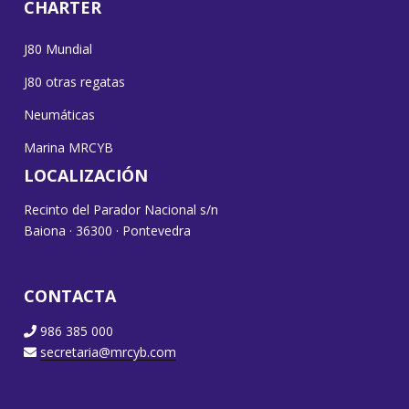
CHARTER
J80 Mundial
J80 otras regatas
Neumáticas
Marina MRCYB
LOCALIZACIÓN
Recinto del Parador Nacional s/n
Baiona · 36300 · Pontevedra
CONTACTA
986 385 000
secretaria@mrcyb.com