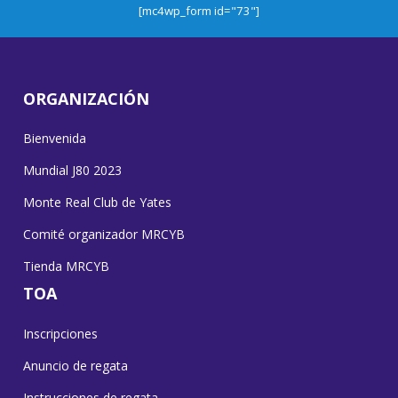
[mc4wp_form id="73"]
ORGANIZACIÓN
Bienvenida
Mundial J80 2023
Monte Real Club de Yates
Comité organizador MRCYB
Tienda MRCYB
TOA
Inscripciones
Anuncio de regata
Instrucciones de regata