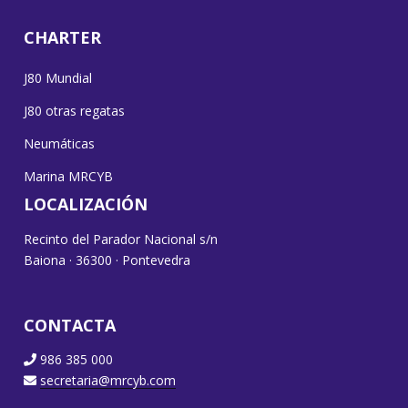
CHARTER
J80 Mundial
J80 otras regatas
Neumáticas
Marina MRCYB
LOCALIZACIÓN
Recinto del Parador Nacional s/n
Baiona · 36300 · Pontevedra
CONTACTA
986 385 000
secretaria@mrcyb.com