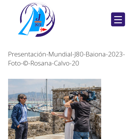
Saltar
al
contenido
Presentación-Mundial-J80-Baiona-2023-
Foto-©-Rosana-Calvo-20