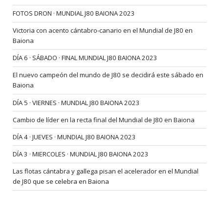
FOTOS DRON · MUNDIAL J80 BAIONA 2023
Victoria con acento cántabro-canario en el Mundial de J80 en
Baiona
DÍA 6 · SÁBADO · FINAL MUNDIAL J80 BAIONA 2023
El nuevo campeón del mundo de J80 se decidirá este sábado en
Baiona
DÍA 5 · VIERNES · MUNDIAL J80 BAIONA 2023
Cambio de líder en la recta final del Mundial de J80 en Baiona
DÍA 4 · JUEVES · MUNDIAL J80 BAIONA 2023
DÍA 3 · MIERCOLES · MUNDIAL J80 BAIONA 2023
Las flotas cántabra y gallega pisan el acelerador en el Mundial
de J80 que se celebra en Baiona