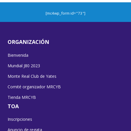
[mc4wp_form id="73"]
ORGANIZACIÓN
Bienvenida
Mundial J80 2023
Monte Real Club de Yates
Comité organizador MRCYB
Tienda MRCYB
TOA
Inscripciones
Anuncio de regata