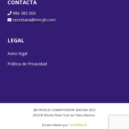
CONTACTA
986 385 000
secretaria@mrcyb.com
LEGAL
Aviso legal
Política de Privacidad
J80 WORLD CHAMPIONSHIP BAIONA 2023
2026 © Monte Real Club de Yates Baiona ·
Desarrollado por
QUADRALIA