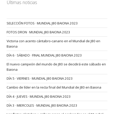
Últimas noticias
SELECCIÓN FOTOS · MUNDIAL J80 BAIONA 2023
FOTOS DRON · MUNDIAL J80 BAIONA 2023
Victoria con acento cántabro-canario en el Mundial de J80 en
Baiona
DÍA 6 · SÁBADO · FINAL MUNDIAL J80 BAIONA 2023
El nuevo campeón del mundo de J80 se decidirá este sábado en
Baiona
DÍA 5 · VIERNES · MUNDIAL J80 BAIONA 2023
Cambio de líder en la recta final del Mundial de J80 en Baiona
DÍA 4 · JUEVES · MUNDIAL J80 BAIONA 2023
DÍA 3 · MIERCOLES · MUNDIAL J80 BAIONA 2023