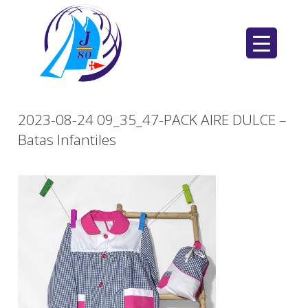
Saltar
al
contenido
2023-08-24 09_35_47-PACK AIRE DULCE –
Batas Infantiles