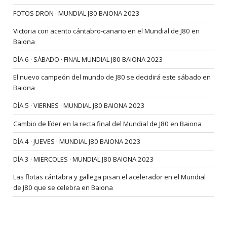
FOTOS DRON · MUNDIAL J80 BAIONA 2023
Victoria con acento cántabro-canario en el Mundial de J80 en
Baiona
DÍA 6 · SÁBADO · FINAL MUNDIAL J80 BAIONA 2023
El nuevo campeón del mundo de J80 se decidirá este sábado en
Baiona
DÍA 5 · VIERNES · MUNDIAL J80 BAIONA 2023
Cambio de líder en la recta final del Mundial de J80 en Baiona
DÍA 4 · JUEVES · MUNDIAL J80 BAIONA 2023
DÍA 3 · MIERCOLES · MUNDIAL J80 BAIONA 2023
Las flotas cántabra y gallega pisan el acelerador en el Mundial
de J80 que se celebra en Baiona