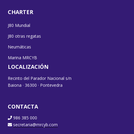
CHARTER
J80 Mundial
J80 otras regatas
Neumáticas
Marina MRCYB
LOCALIZACIÓN
Recinto del Parador Nacional s/n
Baiona · 36300 · Pontevedra
CONTACTA
986 385 000
secretaria@mrcyb.com