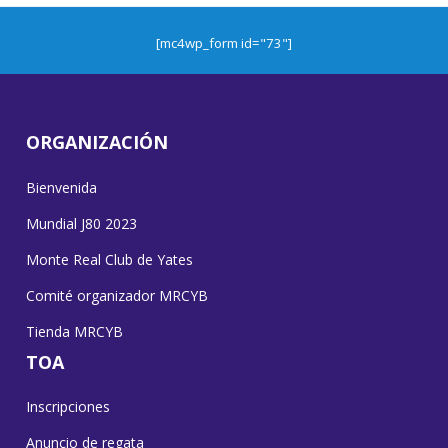
[mc4wp_form id="73"]
ORGANIZACIÓN
Bienvenida
Mundial J80 2023
Monte Real Club de Yates
Comité organizador MRCYB
Tienda MRCYB
TOA
Inscripciones
Anuncio de regata