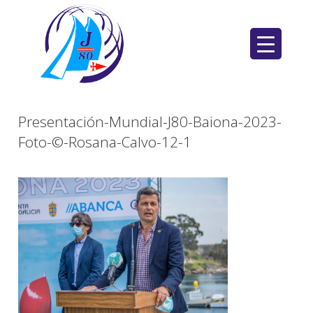
Saltar
al
contenido
Presentación-Mundial-J80-Baiona-2023-
Foto-©-Rosana-Calvo-12-1