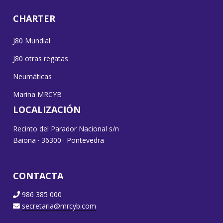
CHARTER
J80 Mundial
J80 otras regatas
Neumáticas
Marina MRCYB
LOCALIZACIÓN
Recinto del Parador Nacional s/n
Baiona · 36300 · Pontevedra
CONTACTA
986 385 000
secretaria@mrcyb.com