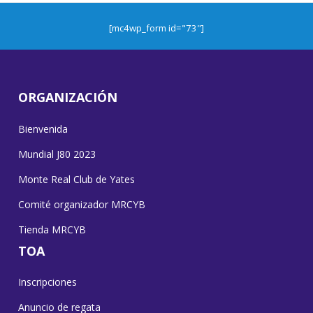
[mc4wp_form id="73"]
ORGANIZACIÓN
Bienvenida
Mundial J80 2023
Monte Real Club de Yates
Comité organizador MRCYB
Tienda MRCYB
TOA
Inscripciones
Anuncio de regata