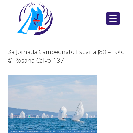
Saltar
al
contenido
3a Jornada Campeonato España J80 – Foto
© Rosana Calvo-137