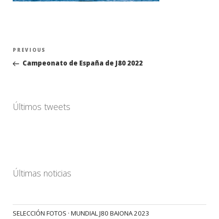
Navegación
Previous
PREVIOUS
de
Post
Campeonato de España de J80 2022
entradas
Últimos tweets
Últimas noticias
SELECCIÓN FOTOS · MUNDIAL J80 BAIONA 2023