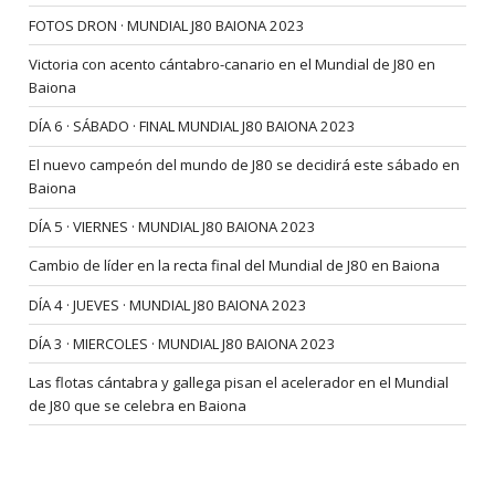
FOTOS DRON · MUNDIAL J80 BAIONA 2023
Victoria con acento cántabro-canario en el Mundial de J80 en
Baiona
DÍA 6 · SÁBADO · FINAL MUNDIAL J80 BAIONA 2023
El nuevo campeón del mundo de J80 se decidirá este sábado en
Baiona
DÍA 5 · VIERNES · MUNDIAL J80 BAIONA 2023
Cambio de líder en la recta final del Mundial de J80 en Baiona
DÍA 4 · JUEVES · MUNDIAL J80 BAIONA 2023
DÍA 3 · MIERCOLES · MUNDIAL J80 BAIONA 2023
Las flotas cántabra y gallega pisan el acelerador en el Mundial
de J80 que se celebra en Baiona